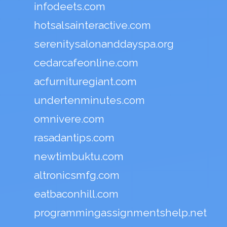
infodeets.com
hotsalsainteractive.com
serenitysalonanddayspa.org
cedarcafeonline.com
acfurnituregiant.com
undertenminutes.com
omnivere.com
rasadantips.com
newtimbuktu.com
altronicsmfg.com
eatbaconhill.com
programmingassignmentshelp.net