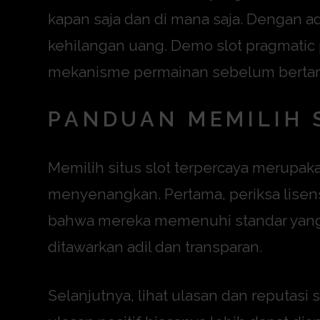
kapan saja dan di mana saja. Dengan a
kehilangan uang. Demo slot pragmatic 
mekanisme permainan sebelum berta
PANDUAN MEMILIH 
Memilih situs slot terpercaya merup
menyenangkan. Pertama, periksa lisensi
bahwa mereka memenuhi standar yang d
ditawarkan adil dan transparan.
Selanjutnya, lihat ulasan dan reputasi