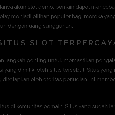
danya akun slot demo, pemain dapat mencoba be
play menjadi pilihan populer bagi mereka yan
ruh dengan uang sungguhan.
SITUS SLOT TERPERCAY
akan langkah penting untuk memastikan peng
 yang dimiliki oleh situs tersebut. Situs yan
itetapkan oleh otoritas perjudian. Ini memb
 situs di komunitas pemain. Situs yang sudah 