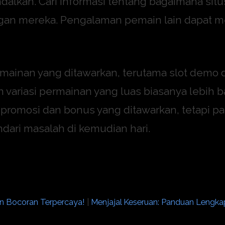
andalkan. Cari informasi tentang bagaimana s
ggan mereka. Pengalaman pemain lain dapat
rmainan yang ditawarkan, terutama slot demo d
n variasi permainan yang luas biasanya lebi
promosi dan bonus yang ditawarkan, tetapi p
dari masalah di kemudian hari.
an Bocoran Terpercaya!
|
Menjajal Keseruan: Panduan Lengkap