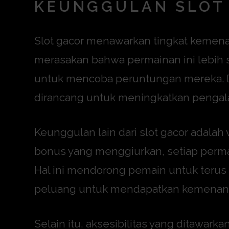
KEUNGGULAN SLOT
Slot gacor menawarkan tingkat kemenan
merasakan bahwa permainan ini lebih 
untuk mencoba peruntungan mereka. D
dirancang untuk meningkatkan penga
Keunggulan lain dari slot gacor adalah 
bonus yang menggiurkan, setiap per
Hal ini mendorong pemain untuk terus
peluang untuk mendapatkan kemenang
Selain itu, aksesibilitas yang ditawa