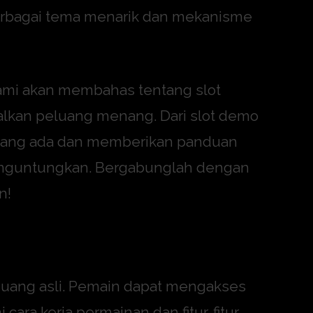
erbagai tema menarik dan mekanisme
Kami akan membahas tentang slot
alkan peluang menang. Dari slot demo
 yang ada dan memberikan panduan
nguntungkan. Bergabunglah dengan
n!
 uang asli. Pemain dapat mengakses
ra kerja permainan dan fitur-fitur