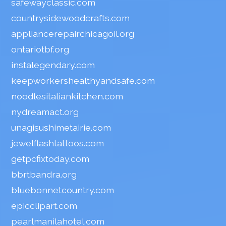
safewayclassic.com
countrysidewoodcrafts.com
appliancerepairchicagoil.org
ontariotbf.org
instalegendary.com
keepworkershealthyandsafe.com
noodlesitaliankitchen.com
nydreamact.org
unagisushimetairie.com
jewelflashtattoos.com
getpcfixtoday.com
bbrtbandra.org
bluebonnetcountry.com
epicclipart.com
pearlmanilahotel.com