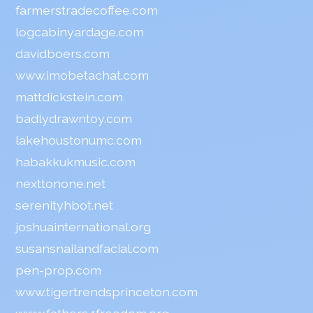
farmerstradecoffee.com
logcabinyardage.com
davidboers.com
www.imobetachat.com
mattdickstein.com
badlydrawntoy.com
lakehoustonumc.com
habakkukmusic.com
nexttonone.net
serenityhbot.net
joshuainternational.org
susansnailandfacial.com
pen-prop.com
www.tigertrendsprinceton.com