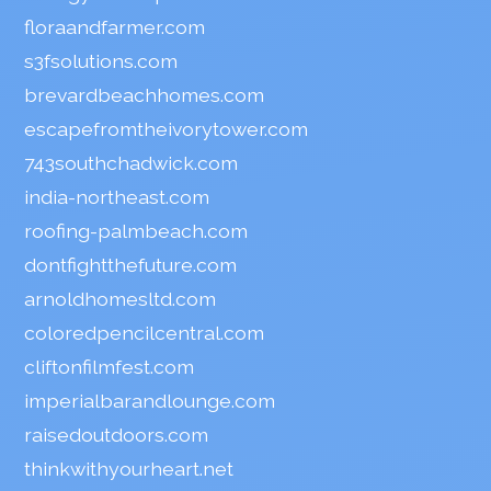
floraandfarmer.com
s3fsolutions.com
brevardbeachhomes.com
escapefromtheivorytower.com
743southchadwick.com
india-northeast.com
roofing-palmbeach.com
dontfightthefuture.com
arnoldhomesltd.com
coloredpencilcentral.com
cliftonfilmfest.com
imperialbarandlounge.com
raisedoutdoors.com
thinkwithyourheart.net