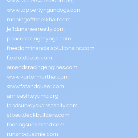
www.fathers4freedom.org
www.topperlyngundogs.com
runningoftheelkhalf.com
jeffdunaheerealty.com
peacestrengthyoga.com
freedomfinancialsolutionsinc.com
flexfoldtraps.com
amendsracingengines.com
www.kortormorthai.com
www.fatandqueer.com
anneashleyumc.org
landsurveyskansascity.com
stpauldeckbuilders.com
footingsunlimited.com
runsnoqualmie.com