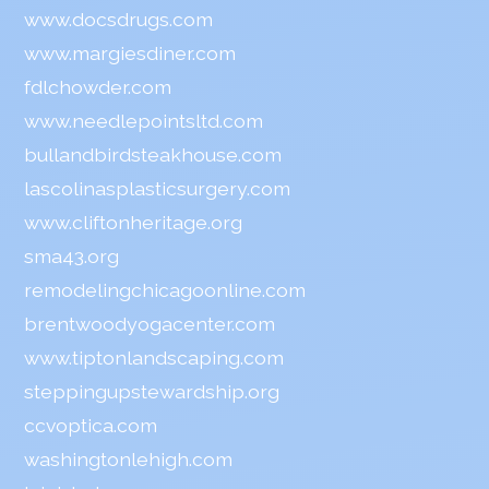
www.docsdrugs.com
www.margiesdiner.com
fdlchowder.com
www.needlepointsltd.com
bullandbirdsteakhouse.com
lascolinasplasticsurgery.com
www.cliftonheritage.org
sma43.org
remodelingchicagoonline.com
brentwoodyogacenter.com
www.tiptonlandscaping.com
steppingupstewardship.org
ccvoptica.com
washingtonlehigh.com