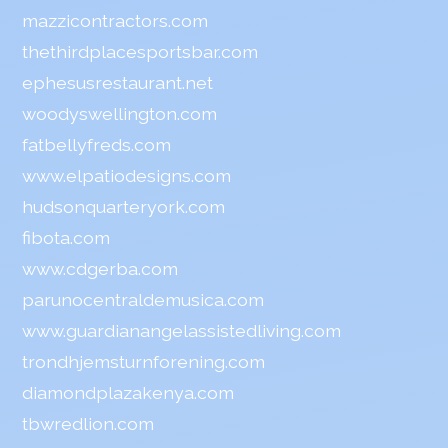
mazzicontractors.com
thethirdplacesportsbar.com
ephesusrestaurant.net
woodyswellington.com
fatbellyfreds.com
www.elpatiodesigns.com
hudsonquarteryork.com
fibota.com
www.cdgerba.com
parunocentraldemusica.com
www.guardianangelassistedliving.com
trondhjemsturnforening.com
diamondplazakenya.com
tbwredlion.com