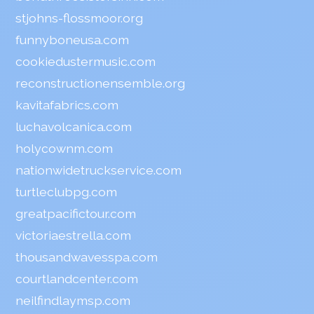
stjohns-flossmoor.org
funnyboneusa.com
cookiedustermusic.com
reconstructionensemble.org
kavitafabrics.com
luchavolcanica.com
holycownm.com
nationwidetruckservice.com
turtleclubpg.com
greatpacifictour.com
victoriaestrella.com
thousandwavesspa.com
courtlandcenter.com
neilfindlaymsp.com