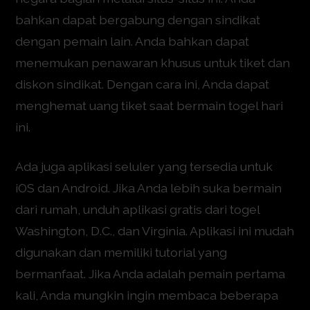
bahkan dapat bergabung dengan sindikat
dengan pemain lain. Anda bahkan dapat
menemukan penawaran khusus untuk tiket dan
diskon sindikat. Dengan cara ini, Anda dapat
menghemat uang tiket saat bermain togel hari
ini.
Ada juga aplikasi seluler yang tersedia untuk
iOS dan Android. Jika Anda lebih suka bermain
dari rumah, unduh aplikasi gratis dari togel
Washington, D.C., dan Virginia. Aplikasi ini mudah
digunakan dan memiliki tutorial yang
bermanfaat. Jika Anda adalah pemain pertama
kali, Anda mungkin ingin membaca beberapa